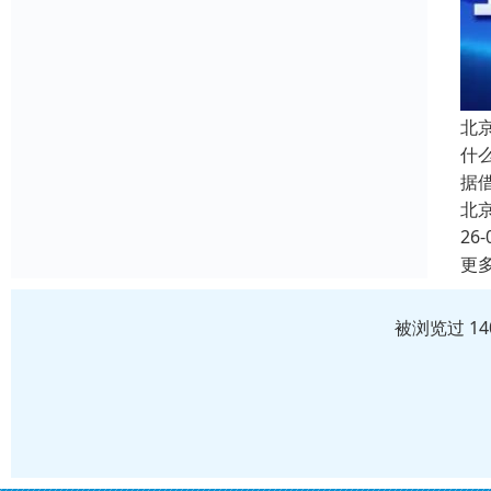
北
什
据
北
26-
更
被浏览过 1