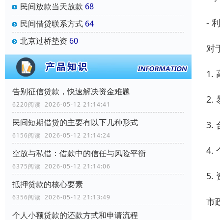
民间放款当天放款
68
-
民间借贷联系方式
64
北京过桥垫资
60
对
1
告别征信贷款，快速解决资金难题
2
6220阅读 2026-05-12 21:14:41
民间短期借贷的主要有以下几种形式
3
6156阅读 2026-05-12 21:14:24
4
空放与私借：借款中的信任与风险平衡
6375阅读 2026-05-12 21:14:06
5
抵押贷款的核心要素
6356阅读 2026-05-12 21:13:49
市
个人小额贷款的还款方式和申请流程