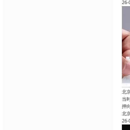
26-
北京
当
押
北
26-