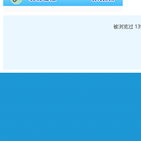
被浏览过 1