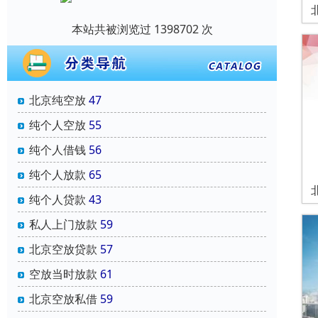
本站共被浏览过 1398702 次
北京纯空放
47
纯个人空放
55
纯个人借钱
56
纯个人放款
65
纯个人贷款
43
私人上门放款
59
北京空放贷款
57
空放当时放款
61
北京空放私借
59