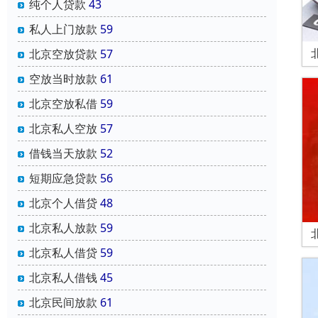
纯个人贷款
43
私人上门放款
59
北京空放贷款
57
空放当时放款
61
北京空放私借
59
北京私人空放
57
借钱当天放款
52
短期应急贷款
56
北京个人借贷
48
北京私人放款
59
北京私人借贷
59
北京私人借钱
45
北京民间放款
61