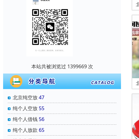
本站共被浏览过 1399669 次
北京纯空放
47
纯个人空放
55
纯个人借钱
56
纯个人放款
65