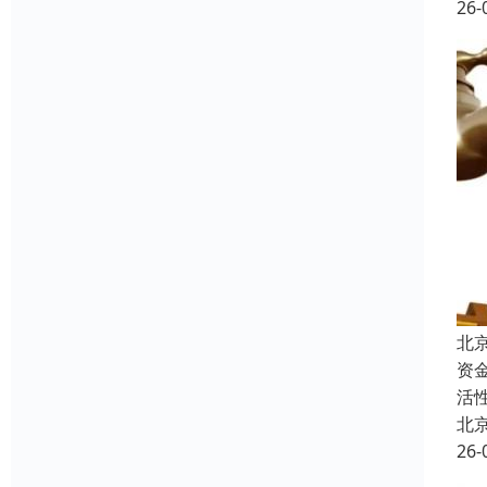
26-
北
资
活
北
26-