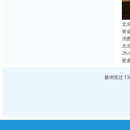
北
资
消
北
26-
更
被浏览过 1