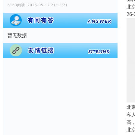
6163阅读 2026-05-12 21:13:21
北
26-
暂无数据
北
私
高
北