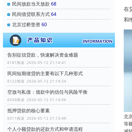
民间放款当天放款
68
在
民间借贷联系方式
64
和
北京过桥垫资
60
告别征信贷款，快速解决资金难题
6181阅读 2026-05-12 21:14:41
民间短期借贷的主要有以下几种形式
6122阅读 2026-05-12 21:14:24
空放与私借：借款中的信任与风险平衡
6330阅读 2026-05-12 21:14:06
抵押贷款的核心要素
北
6311阅读 2026-05-12 21:13:49
等
个人小额贷款的还款方式和申请流程
减