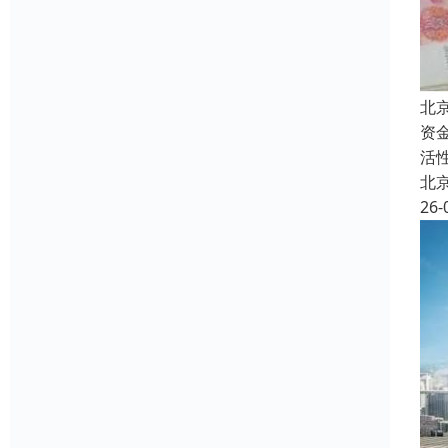
北
资
活
北
26-