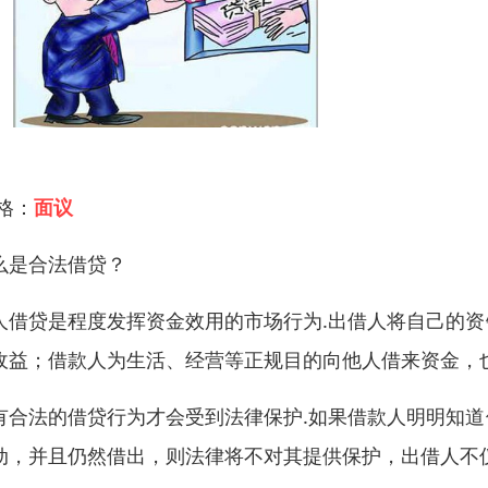
 格：
面议
么是合法借贷？
人借贷是程度发挥资金效用的市场行为.出借人将自己的
收益；借款人为生活、经营等正规目的向他人借来资金，
有合法的借贷行为才会受到法律保护.如果借款人明明知
动，并且仍然借出，则法律将不对其提供保护，出借人不