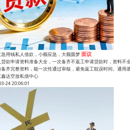
面议
京急用钱私人借款，小额应急，大额圆梦
人贷款申请资料准备大全，一次备齐不返工申请贷款时，资料不
前备齐完整资料，能一次性通过审核，避免返工耽误时间。通用
京鑫达空放私借中心
03-24 20:06:01