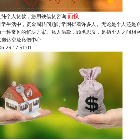
面议
京纯个人贷款，急用钱借贷咨询
日常生活中，资金周转问题时常困扰着许多人。无论是个人还是
为一种常见的解决方案。私人借款，顾名思义，是指个人之间相
京鑫达空放私借中心
06-29 17:51:01