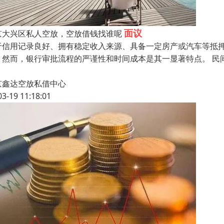
面议
京大兴区私人空放，空放借钱找谁呢
于信用记录良好、拥有稳定收入来源、具备一定房产或汽车等抵
。然而，银行审批流程的严谨性和时间成本是其一显著特点。 民
京鑫达空放私借中心
03-19 11:18:01