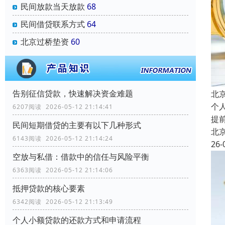
民间放款当天放款
68
民间借贷联系方式
64
北京过桥垫资
60
告别征信贷款，快速解决资金难题
北
个
6207阅读 2026-05-12 21:14:41
提
民间短期借贷的主要有以下几种形式
北
6143阅读 2026-05-12 21:14:24
26-
空放与私借：借款中的信任与风险平衡
6363阅读 2026-05-12 21:14:06
抵押贷款的核心要素
6342阅读 2026-05-12 21:13:49
个人小额贷款的还款方式和申请流程