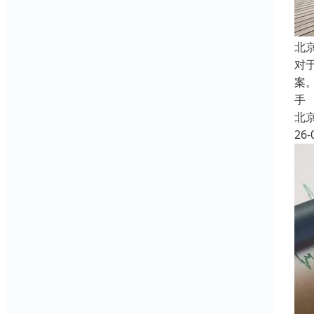
北
对
案
手
北
26-