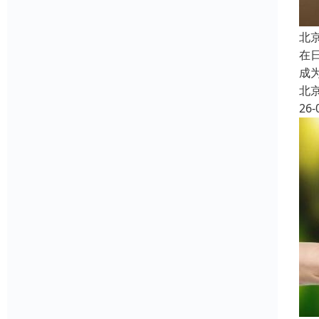
北
在
成
北
26-