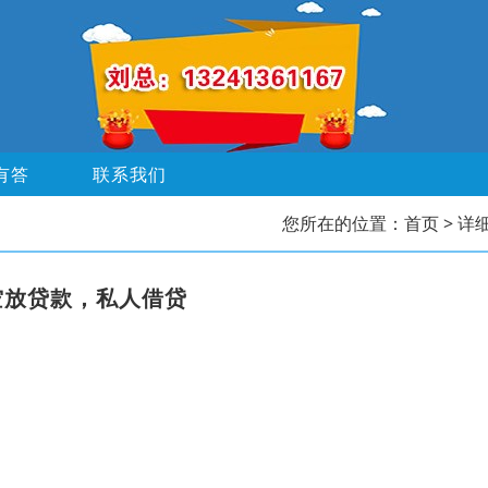
有答
联系我们
您所在的位置：
首页
> 详
空放贷款，私人借贷