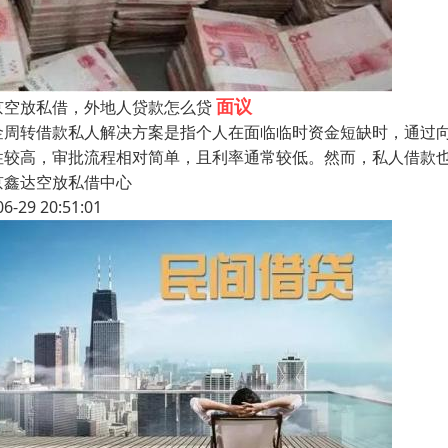
面议
京空放私借，外地人贷款怎么贷
金周转借款私人解决方案是指个人在面临临时资金短缺时，通过
性较高，审批流程相对简单，且利率通常较低。然而，私人借款
京鑫达空放私借中心
06-29 20:51:01