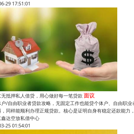
06-29 17:51:01
面议
京无抵押私人借贷，用心做好每一笔贷款
体户/自由职业者贷款攻略，无固定工作也能贷个体户、自由职业
料，同样能顺利办理正规贷款。核心是证明自身有稳定还款能力，
京鑫达空放私借中心
03-25 01:54:01