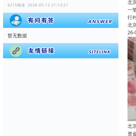
北
6215阅读 2026-05-12 21:13:21
一
行
北
26-
暂无数据
北
资