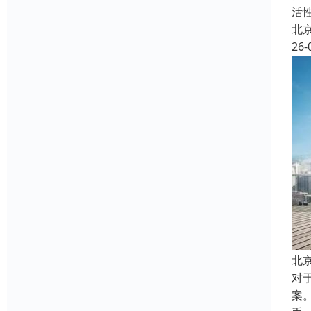
活
北
26-
北
对
案