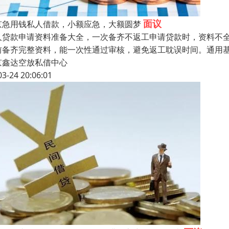
面议
京急用钱私人借款，小额应急，大额圆梦
人贷款申请资料准备大全，一次备齐不返工申请贷款时，资料不
前备齐完整资料，能一次性通过审核，避免返工耽误时间。通用
京鑫达空放私借中心
03-24 20:06:01