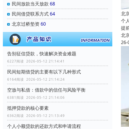
民间放款当天放款
68
北
民间借贷联系方式
64
个
北京过桥垫资
60
提
北
26-
告别征信贷款，快速解决资金难题
6227阅读 2026-05-12 21:14:41
民间短期借贷的主要有以下几种形式
6164阅读 2026-05-12 21:14:24
空放与私借：借款中的信任与风险平衡
6381阅读 2026-05-12 21:14:06
抵押贷款的核心要素
6362阅读 2026-05-12 21:13:49
个人小额贷款的还款方式和申请流程