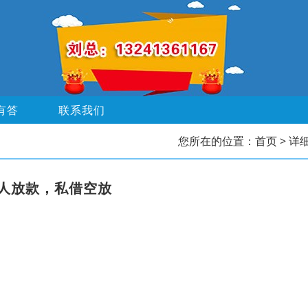
有答
联系我们
您所在的位置：
首页
> 详
私人放款，私借空放