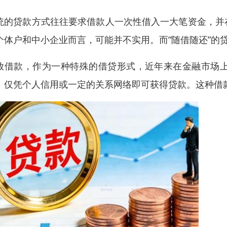
统的贷款方式往往要求借款人一次性借入一大笔资金，并
个体户和中小企业而言，可能并不实用。而“随借随还”的
放借款，作为一种特殊的借贷形式，近年来在金融市场
，仅凭个人信用或一定的关系网络即可获得贷款。这种借