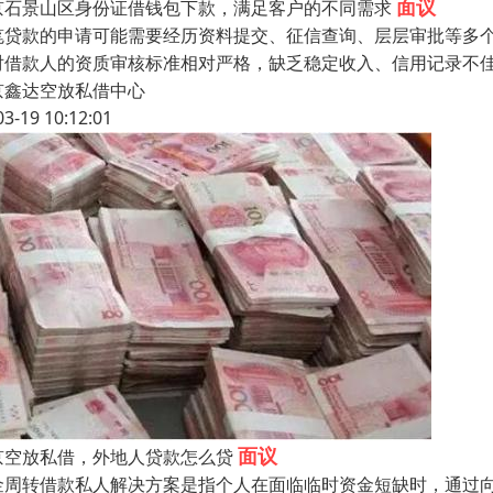
面议
京石景山区身份证借钱包下款，满足客户的不同需求
笔贷款的申请可能需要经历资料提交、征信查询、层层审批等多个
对借款人的资质审核标准相对严格，缺乏稳定收入、信用记录不
京鑫达空放私借中心
03-19 10:12:01
面议
京空放私借，外地人贷款怎么贷
金周转借款私人解决方案是指个人在面临临时资金短缺时，通过