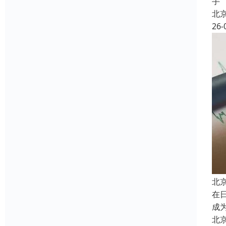
手
北
26-
北
在
成
北