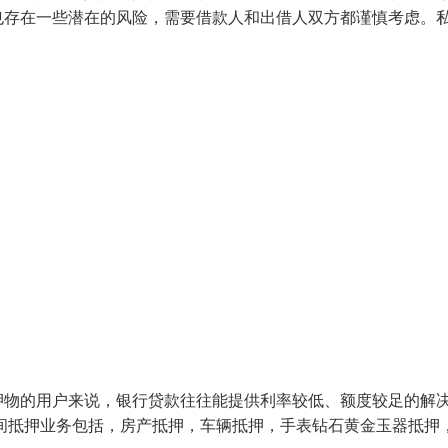
也存在一些潜在的风险，需要借款人和出借人双方都谨慎考虑。
押物的用户来说，银行贷款往往能提供利率较低、额度较足的解
间抵押业务包括，房产抵押，车辆抵押，手表钻石黄金玉器抵押