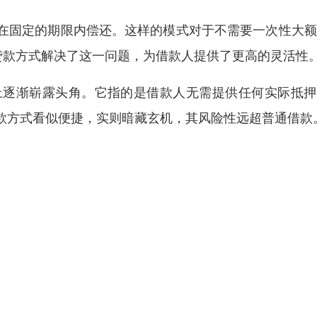
在固定的期限内偿还。这样的模式对于不需要一次性大额
贷款方式解决了这一问题，为借款人提供了更高的灵活性
上逐渐崭露头角。它指的是借款人无需提供任何实际抵押
款方式看似便捷，实则暗藏玄机，其风险性远超普通借款