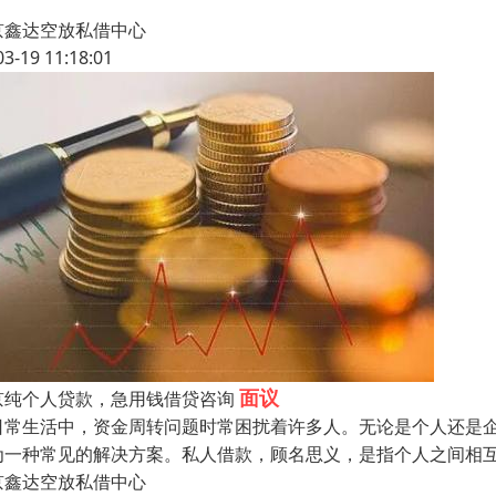
京鑫达空放私借中心
03-19 11:18:01
面议
京纯个人贷款，急用钱借贷咨询
日常生活中，资金周转问题时常困扰着许多人。无论是个人还是
为一种常见的解决方案。私人借款，顾名思义，是指个人之间相
京鑫达空放私借中心