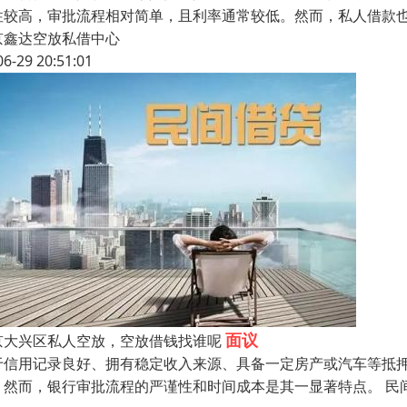
性较高，审批流程相对简单，且利率通常较低。然而，私人借款
京鑫达空放私借中心
06-29 20:51:01
面议
京大兴区私人空放，空放借钱找谁呢
于信用记录良好、拥有稳定收入来源、具备一定房产或汽车等抵
。然而，银行审批流程的严谨性和时间成本是其一显著特点。 民