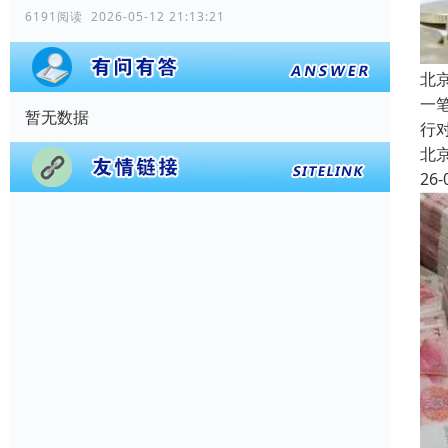
6191阅读 2026-05-12 21:13:21
北
一
暂无数据
行
北
26-