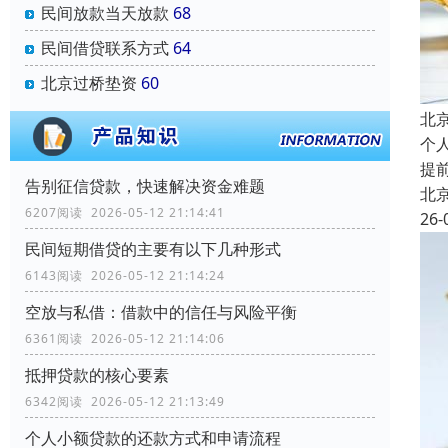
民间放款当天放款
68
民间借贷联系方式
64
北京过桥垫资
60
北
个
提
告别征信贷款，快速解决资金难题
北
6207阅读 2026-05-12 21:14:41
26-
民间短期借贷的主要有以下几种形式
6143阅读 2026-05-12 21:14:24
空放与私借：借款中的信任与风险平衡
6361阅读 2026-05-12 21:14:06
抵押贷款的核心要素
6342阅读 2026-05-12 21:13:49
个人小额贷款的还款方式和申请流程