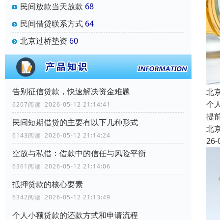
民间放款当天放款
68
民间借贷联系方式
64
北京过桥垫资
60
告别征信贷款，快速解决资金难题
北
个
6207阅读 2026-05-12 21:14:41
提
民间短期借贷的主要有以下几种形式
北
6143阅读 2026-05-12 21:14:24
26-
空放与私借：借款中的信任与风险平衡
6361阅读 2026-05-12 21:14:06
抵押贷款的核心要素
6342阅读 2026-05-12 21:13:49
个人小额贷款的还款方式和申请流程