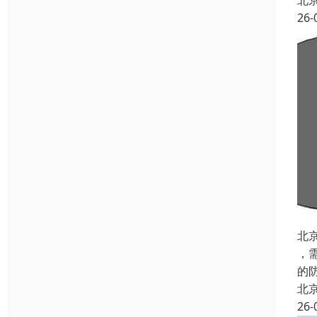
北
26-
北
，
的
北
26-