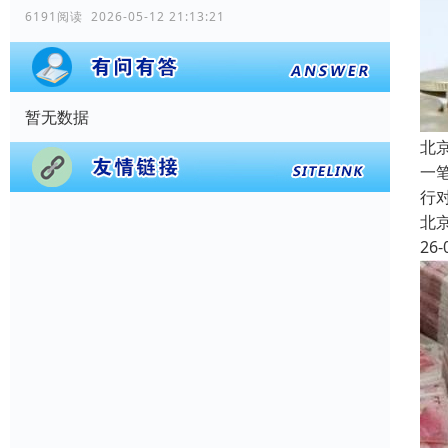
6191阅读 2026-05-12 21:13:21
暂无数据
北
一
行
北
26-