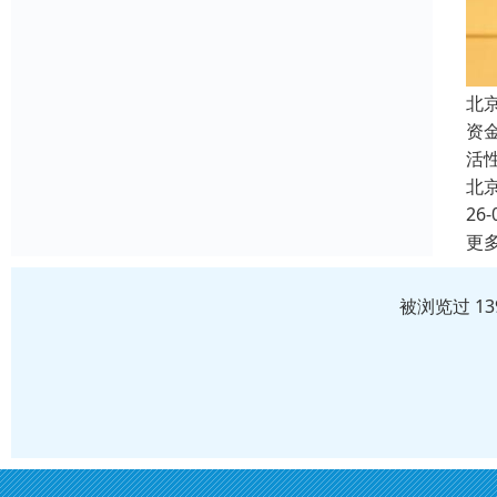
北
资
活
北
26-
更
被浏览过 1