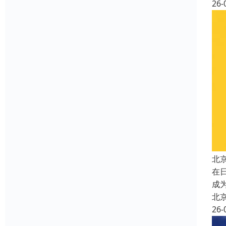
26-
北
在
成
北
26-