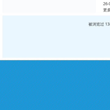
26-
更
被浏览过 1