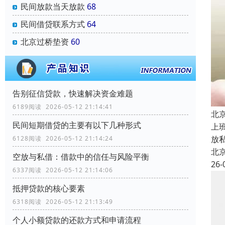
民间放款当天放款
68
民间借贷联系方式
64
北京过桥垫资
60
告别征信贷款，快速解决资金难题
6189阅读 2026-05-12 21:14:41
北
民间短期借贷的主要有以下几种形式
上
放
6128阅读 2026-05-12 21:14:24
北
空放与私借：借款中的信任与风险平衡
26-
6337阅读 2026-05-12 21:14:06
抵押贷款的核心要素
6318阅读 2026-05-12 21:13:49
个人小额贷款的还款方式和申请流程