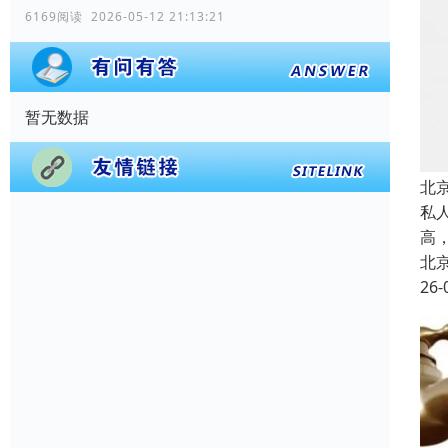
6169阅读 2026-05-12 21:13:21
暂无数据
北
私
高
北
26-