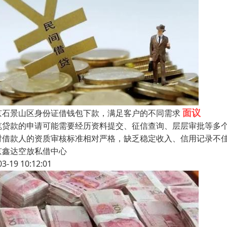
面议
京石景山区身份证借钱包下款，满足客户的不同需求
笔贷款的申请可能需要经历资料提交、征信查询、层层审批等多个
对借款人的资质审核标准相对严格，缺乏稳定收入、信用记录不
京鑫达空放私借中心
03-19 10:12:01