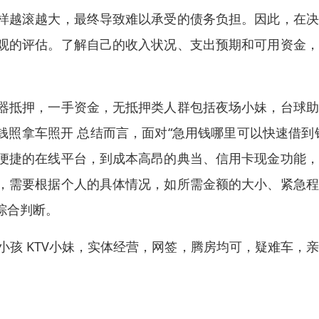
样越滚越大，最终导致难以承受的债务负担。因此，在决
观的评估。了解自己的收入状况、支出预期和可用资金，
器抵押，一手资金，无抵押类人群包括夜场小妹，台球助
钱照拿车照开 总结而言，面对“急用钱哪里可以快速借到
便捷的在线平台，到成本高昂的典当、信用卡现金功能，
，需要根据个人的具体情况，如所需金额的大小、紧急程
综合判断。
小孩 KTV小妹，实体经营，网签，腾房均可，疑难车，