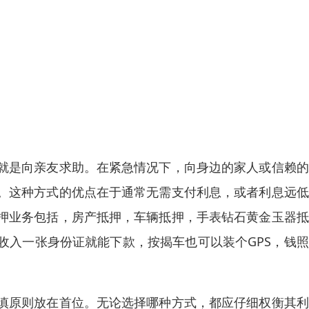
就是向亲友求助。在紧急情况下，向身边的家人或信赖的
。这种方式的优点在于通常无需支付利息，或者利息远低
押业务包括，房产抵押，车辆抵押，手表钻石黄金玉器抵
收入一张身份证就能下款，按揭车也可以装个GPS，钱
慎原则放在首位。无论选择哪种方式，都应仔细权衡其利