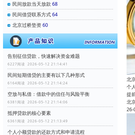
民间放款当天放款
68
民间借贷联系方式
64
北京过桥垫资
60
告别征信贷款，快速解决资金难题
6227阅读 2026-05-12 21:14:41
民间短期借贷的主要有以下几种形式
北
6164阅读 2026-05-12 21:14:24
个
空放与私借：借款中的信任与风险平衡
提
北
6381阅读 2026-05-12 21:14:06
26-
抵押贷款的核心要素
6361阅读 2026-05-12 21:13:49
个人小额贷款的还款方式和申请流程