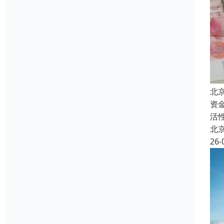
北
资
活
北
26-