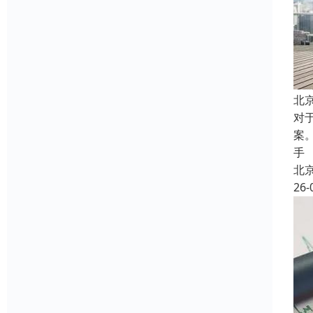
北
对
案
手
北
26-