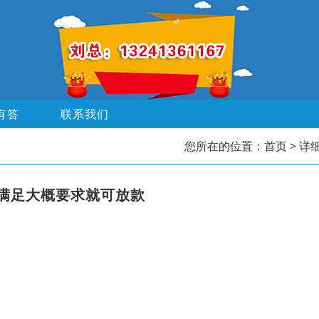
有答
联系我们
您所在的位置：
首页
> 详
满足大概要求就可放款