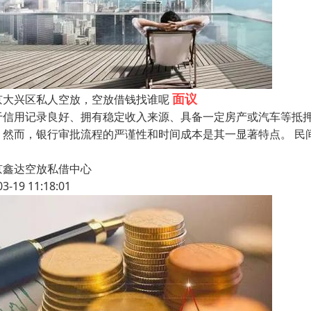
面议
京大兴区私人空放，空放借钱找谁呢
于信用记录良好、拥有稳定收入来源、具备一定房产或汽车等抵
。然而，银行审批流程的严谨性和时间成本是其一显著特点。 民
京鑫达空放私借中心
03-19 11:18:01