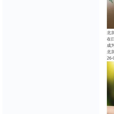
北
在
成
北
26-