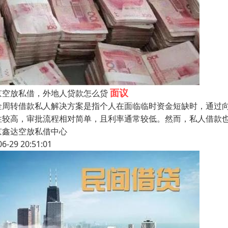
面议
京空放私借，外地人贷款怎么贷
金周转借款私人解决方案是指个人在面临临时资金短缺时，通过
性较高，审批流程相对简单，且利率通常较低。然而，私人借款
京鑫达空放私借中心
06-29 20:51:01