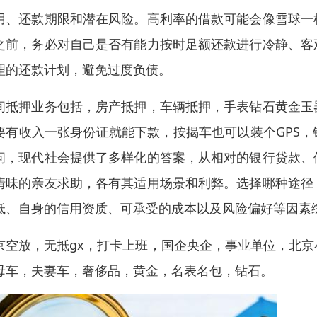
用、还款期限和潜在风险。高利率的借款可能会像雪球一
之前，务必对自己是否有能力按时足额还款进行冷静、客
理的还款计划，避免过度负债。
间抵押业务包括，房产抵押，车辆抵押，手表钻石黄金玉
要有收入一张身份证就能下款，按揭车也可以装个GPS，
问，现代社会提供了多样化的答案，从相对的银行贷款、
情味的亲友求助，各有其适用场景和利弊。选择哪种途径
低、自身的信用资质、可承受的成本以及风险偏好等因素
京空放，无抵gx，打卡上班，国企央企，事业单位，北京
母车，夫妻车，奢侈品，黄金，名表名包，钻石。