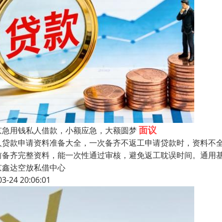
面议
京急用钱私人借款，小额应急，大额圆梦
人贷款申请资料准备大全，一次备齐不返工申请贷款时，资料不
前备齐完整资料，能一次性通过审核，避免返工耽误时间。通用
京鑫达空放私借中心
03-24 20:06:01