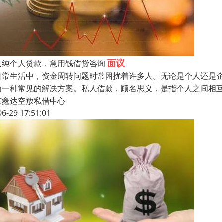
面议
京纯个人贷款，急用钱借贷咨询
日常生活中，资金周转问题时常困扰着许多人。无论是个人还是
为一种常见的解决方案。私人借款，顾名思义，是指个人之间相
京鑫达空放私借中心
06-29 17:51:01