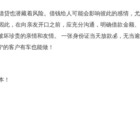
借贷也潜藏着风险。借钱给人可能会影响彼此的感情，尤
因此，在向亲友开口之前，应充分沟通，明确借款金额、
坏珍贵的亲情和友情。 一张身份证当天放款💰，无当
宁的客户有车也能做！
本！