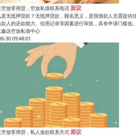
面议
京空放零用贷，空放私借联系电话
么是无抵押贷款？无抵押贷款，顾名思义，是指借款人无需提供
借款人的还款能力、信用记录等因素进行审批，具有申请门槛低
京鑫达空放私借中心
06-30 09:48:01
面议
京空放零用贷，私人放款联系方式