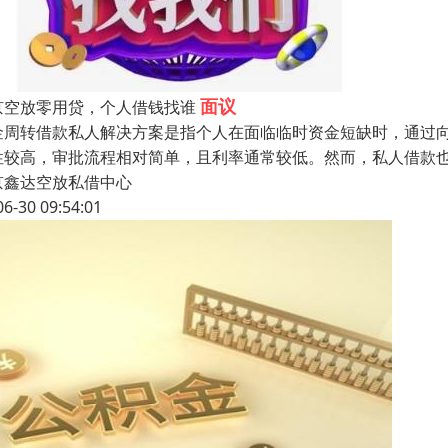
面议
京空放零用贷，个人借钱找谁
金周转借款私人解决方案是指个人在面临临时资金短缺时，通过
性较高，审批流程相对简单，且利率通常较低。然而，私人借款
京鑫达空放私借中心
06-30 09:54:01