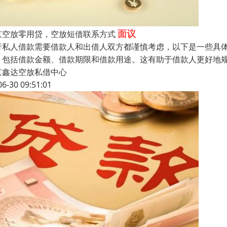
面议
京空放零用贷，空放短借联系方式
行私人借款需要借款人和出借人双方都谨慎考虑，以下是一些具
，包括借款金额、借款期限和借款用途。这有助于借款人更好地
京鑫达空放私借中心
06-30 09:51:01