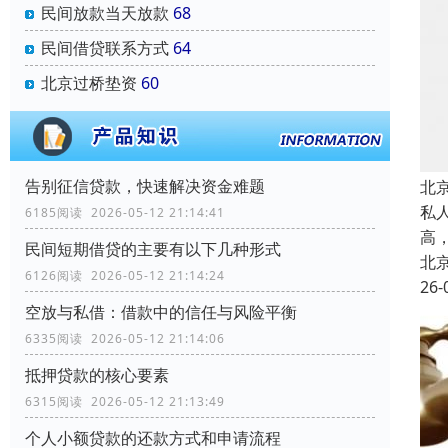
民间放款当天放款
68
民间借贷联系方式
64
北京过桥垫资
60
告别征信贷款，快速解决资金难题
北
私
6185阅读 2026-05-12 21:14:41
高
民间短期借贷的主要有以下几种形式
北
6126阅读 2026-05-12 21:14:24
26-
空放与私借：借款中的信任与风险平衡
6335阅读 2026-05-12 21:14:06
抵押贷款的核心要素
6315阅读 2026-05-12 21:13:49
个人小额贷款的还款方式和申请流程