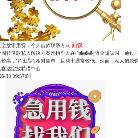
面议
京空放零用贷，个人借款联系方式
金周转借款私人解决方案是指个人在面临临时资金短缺时，通过
性较高，审批流程相对简单，且利率通常较低。然而，私人借款
京鑫达空放私借中心
06-30 09:57:01