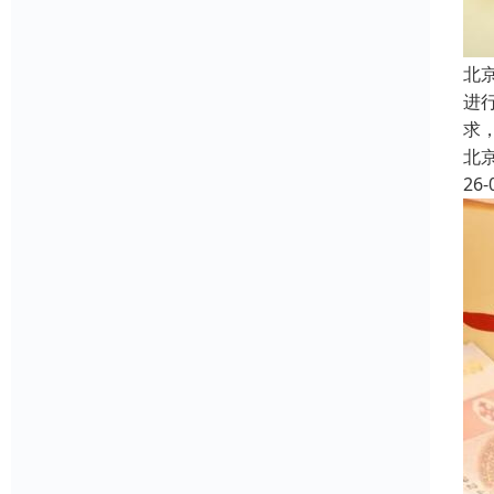
北
进
求
北
26-