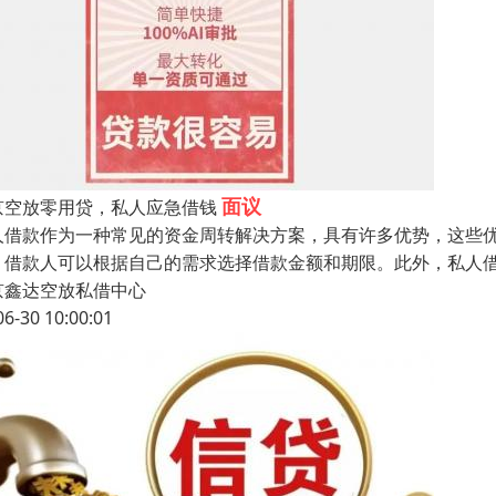
面议
京空放零用贷，私人应急借钱
人借款作为一种常见的资金周转解决方案，具有许多优势，这些
，借款人可以根据自己的需求选择借款金额和期限。此外，私人
京鑫达空放私借中心
06-30 10:00:01