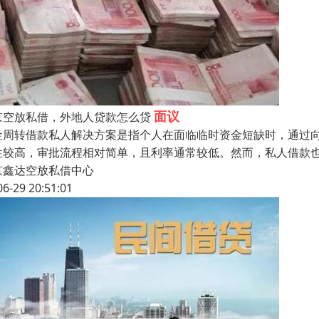
面议
京空放私借，外地人贷款怎么贷
金周转借款私人解决方案是指个人在面临临时资金短缺时，通过
性较高，审批流程相对简单，且利率通常较低。然而，私人借款
京鑫达空放私借中心
06-29 20:51:01