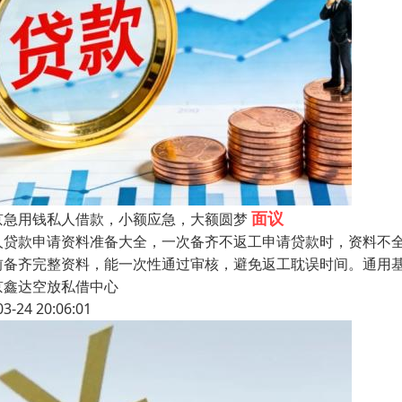
面议
京急用钱私人借款，小额应急，大额圆梦
人贷款申请资料准备大全，一次备齐不返工申请贷款时，资料不
前备齐完整资料，能一次性通过审核，避免返工耽误时间。通用
京鑫达空放私借中心
03-24 20:06:01