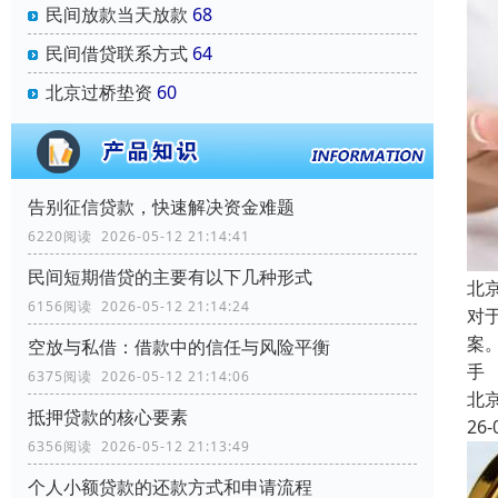
民间放款当天放款
68
民间借贷联系方式
64
北京过桥垫资
60
告别征信贷款，快速解决资金难题
6220阅读 2026-05-12 21:14:41
民间短期借贷的主要有以下几种形式
北
6156阅读 2026-05-12 21:14:24
对
案
空放与私借：借款中的信任与风险平衡
手
6375阅读 2026-05-12 21:14:06
北
抵押贷款的核心要素
26-
6356阅读 2026-05-12 21:13:49
个人小额贷款的还款方式和申请流程