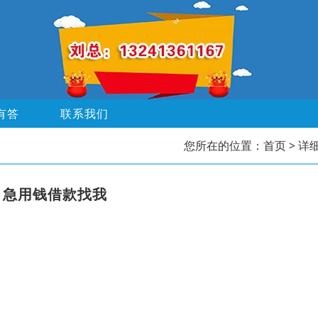
有答
联系我们
您所在的位置：
首页
> 详
，急用钱借款找我