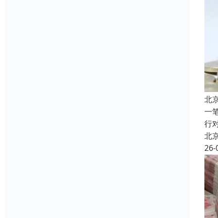
北
一
行
北
26-