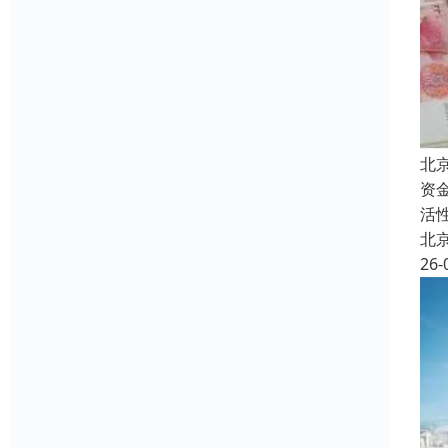
北
资
活
北
26-