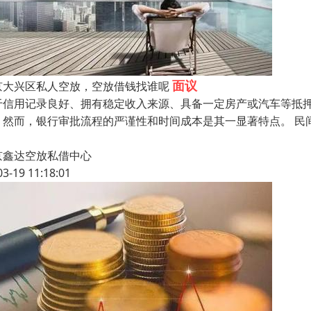
面议
京大兴区私人空放，空放借钱找谁呢
于信用记录良好、拥有稳定收入来源、具备一定房产或汽车等抵
。然而，银行审批流程的严谨性和时间成本是其一显著特点。 民
京鑫达空放私借中心
03-19 11:18:01