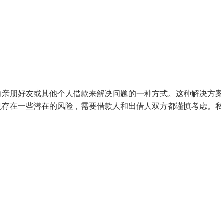
向亲朋好友或其他个人借款来解决问题的一种方式。这种解决方
也存在一些潜在的风险，需要借款人和出借人双方都谨慎考虑。