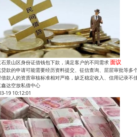
面议
京石景山区身份证借钱包下款，满足客户的不同需求
笔贷款的申请可能需要经历资料提交、征信查询、层层审批等多个
对借款人的资质审核标准相对严格，缺乏稳定收入、信用记录不
京鑫达空放私借中心
03-19 10:12:01