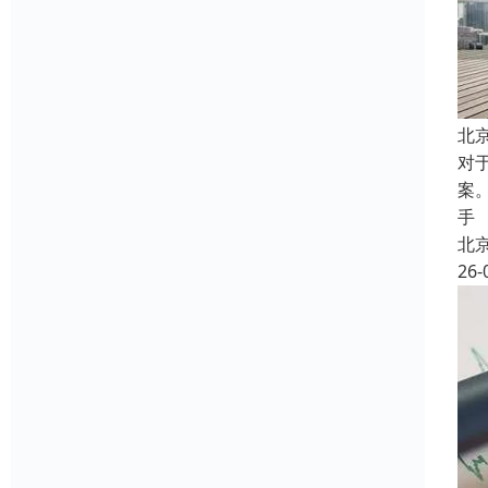
北
对
案
手
北
26-