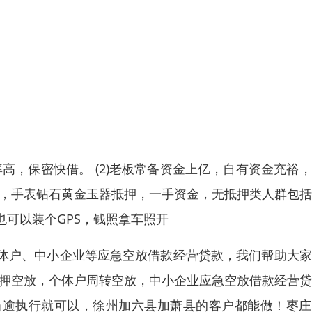
率高，保密快借。 (2)老板常备资金上亿，自有资金充裕
押，手表钻石黄金玉器抵押，一手资金，无抵押类人群包
可以装个GPS，钱照拿车照开
体户、中小企业等应急空放借款经营贷款，我们帮助大家
抵押空放，个体户周转空放，中小企业应急空放借款经营
当逾执行就可以，徐州加六县加萧县的客户都能做！枣庄