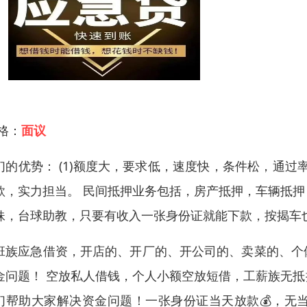
 格：
面议
们的优势： (1)额度大，要求低，速度快，条件松，通过
款，实力担当。 民间抵押业务包括，房产抵押，车辆抵
妹，台球助教，只要有收入一张身份证就能下款，按揭车也
班族应急借资，开店的、开厂的、开公司的、卖菜的、个
金问题！ 空放私人借钱，个人小额空放短借，工薪族无
们帮助大家解决资金问题！一张身份证当天放款💰，无