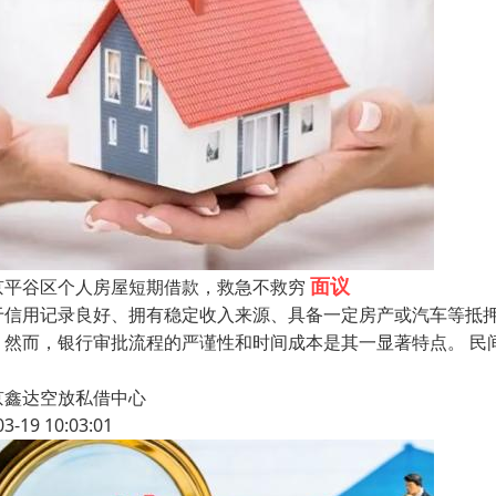
面议
京平谷区个人房屋短期借款，救急不救穷
于信用记录良好、拥有稳定收入来源、具备一定房产或汽车等抵
。然而，银行审批流程的严谨性和时间成本是其一显著特点。 民
京鑫达空放私借中心
03-19 10:03:01