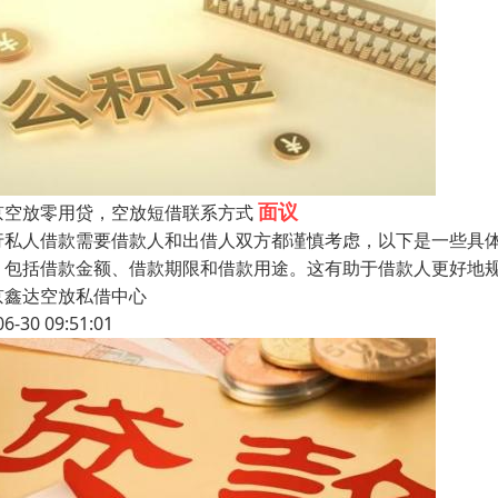
面议
京空放零用贷，空放短借联系方式
行私人借款需要借款人和出借人双方都谨慎考虑，以下是一些具
，包括借款金额、借款期限和借款用途。这有助于借款人更好地
京鑫达空放私借中心
06-30 09:51:01