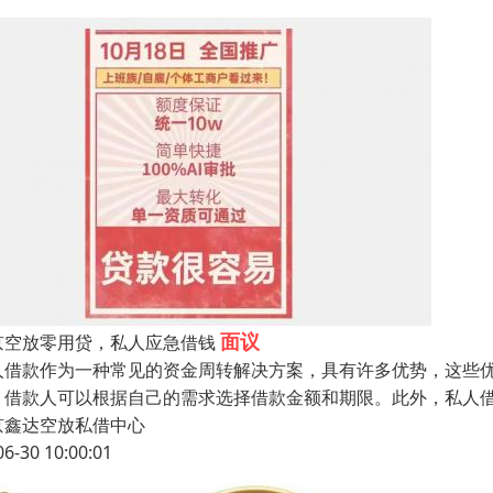
面议
京空放零用贷，私人应急借钱
人借款作为一种常见的资金周转解决方案，具有许多优势，这些
，借款人可以根据自己的需求选择借款金额和期限。此外，私人
京鑫达空放私借中心
06-30 10:00:01