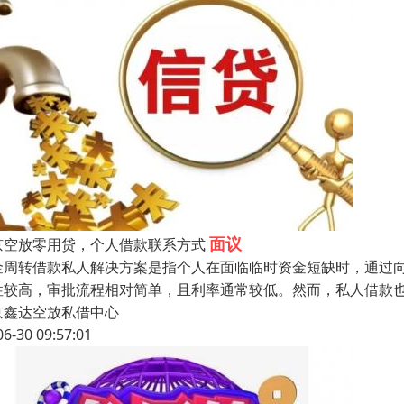
面议
京空放零用贷，个人借款联系方式
金周转借款私人解决方案是指个人在面临临时资金短缺时，通过
性较高，审批流程相对简单，且利率通常较低。然而，私人借款
京鑫达空放私借中心
06-30 09:57:01