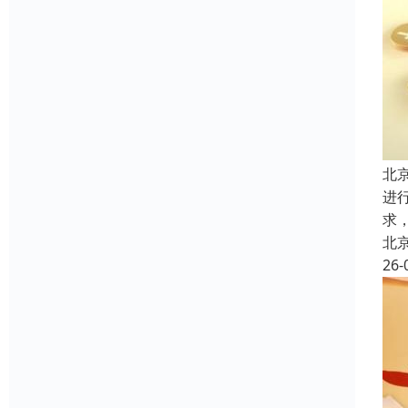
北
进
求
北
26-