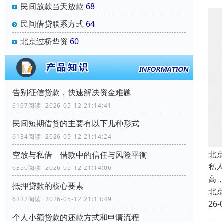
民间放款当天放款
68
民间借贷联系方式
64
北京过桥垫资
60
告别征信贷款，快速解决资金难题
6197阅读 2026-05-12 21:14:41
民间短期借贷的主要有以下几种形式
6134阅读 2026-05-12 21:14:24
北
空放与私借：借款中的信任与风险平衡
私
6350阅读 2026-05-12 21:14:06
高
抵押贷款的核心要素
北
6332阅读 2026-05-12 21:13:49
26-
个人小额贷款的还款方式和申请流程