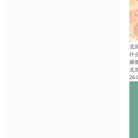
北
什
据
北
26-