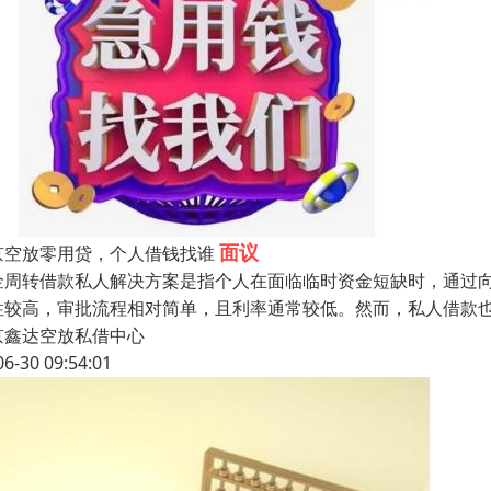
面议
京空放零用贷，个人借钱找谁
金周转借款私人解决方案是指个人在面临临时资金短缺时，通过
性较高，审批流程相对简单，且利率通常较低。然而，私人借款
京鑫达空放私借中心
06-30 09:54:01