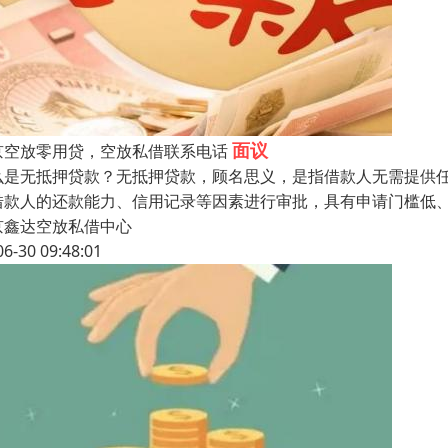
面议
京空放零用贷，空放私借联系电话
么是无抵押贷款？无抵押贷款，顾名思义，是指借款人无需提供
借款人的还款能力、信用记录等因素进行审批，具有申请门槛低
京鑫达空放私借中心
06-30 09:48:01