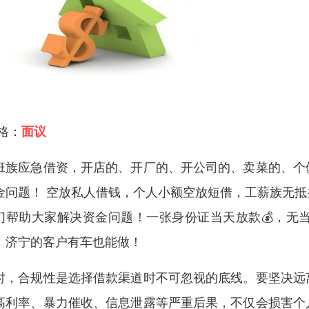
 格：
面议
班族应急借资，开店的、开厂的、开公司的、卖菜的、个
金问题！ 空放私人借钱，个人小额空放短借，工薪族无
们帮助大家解决资金问题！一张身份证当天放款💰，无
，济宁的客户有车也能做！
时，合规性是选择借款渠道时不可忽视的底线。要坚决远
高利率、暴力催收、信息泄露等严重后果，不仅会损害个