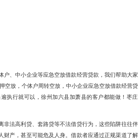
体户、中小企业等应急空放借款经营贷款，我们帮助大家
抵押空放，个体户周转空放，中小企业应急空放借款经营
当逾执行就可以，徐州加六县加萧县的客户都能做！枣庄
离非法高利贷、套路贷等不法借贷行为，这些陷阱往往伴
人财产，甚至可能危及人身。借款者应通过正规渠道了解