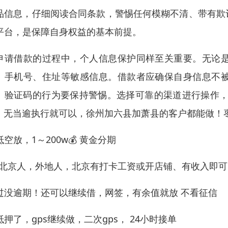
品信息，仔细阅读合同条款，警惕任何模糊不清、带有欺
平台，是保障自身权益的基本前提。
申请借款的过程中，个人信息保护同样至关重要。无论
、手机号、住址等敏感信息。借款者应确保自身信息不
、验证码的行为要保持警惕。选择可靠的渠道进行操作，
，无当逾执行就可以，徐州加六县加萧县的客户都能做！
抵空放，1～200w💰 黄金分期
 北京人，外地人，北京有打卡工资或开店铺、有收入即可
过没逾期！还可以继续借，网签，有余值就放 不看征信
抵押了，gps继续做，二次gps， 24小时接单